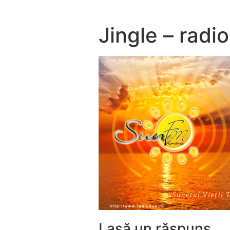
Jingle – radi
Lasă un răspuns