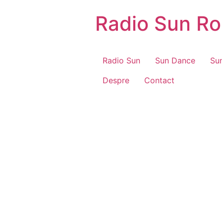
Radio Sun Rom
Radio Sun
Sun Dance
Su
Despre
Contact